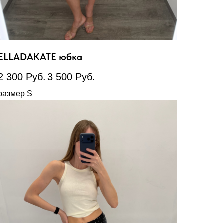
ELLADAKATE юбка
2 300
Руб.
3 500
Руб.
размер S