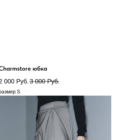
Charmstore юбка
2 000
Руб.
3 000
Руб.
размер S