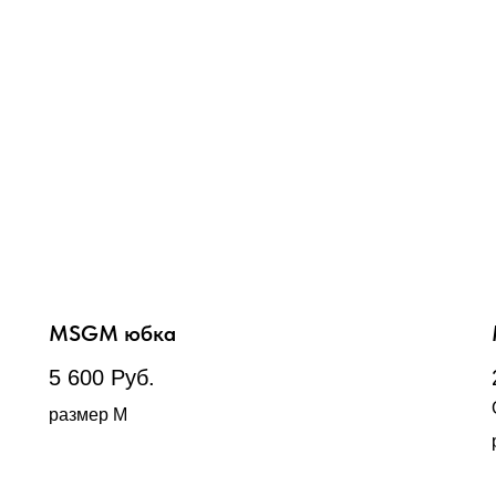
МSGM юбка
5 600
Руб.
размер М