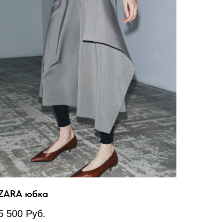
ZARA юбка
5 500
Руб.