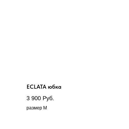
ECLATA юбка
3 900
Руб.
размер М