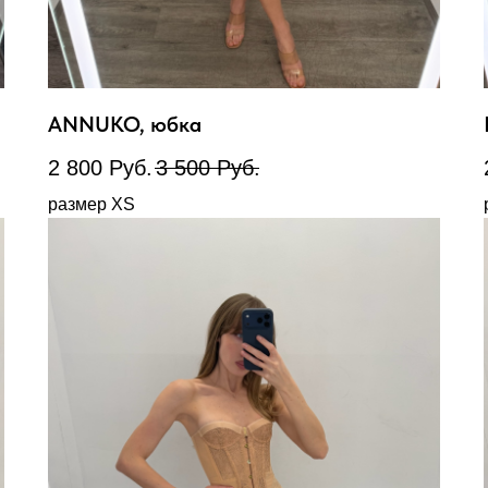
ANNUKO, юбка
2 800
Руб.
3 500
Руб.
размер XS