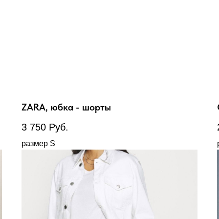
ZARA, юбка - шорты
3 750
Руб.
размер S