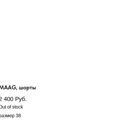
MAAG, шорты
2 400
Руб.
Out of stock
размер 38