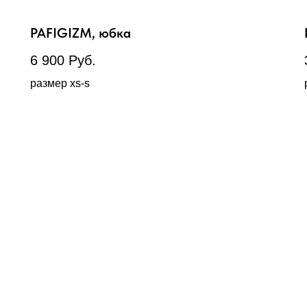
PAFIGIZM, юбка
6 900
Руб.
размер xs-s