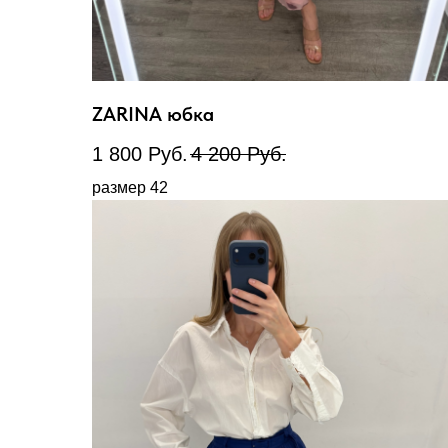
ZARINA юбка
1 800
Руб.
4 200
Руб.
размер 42