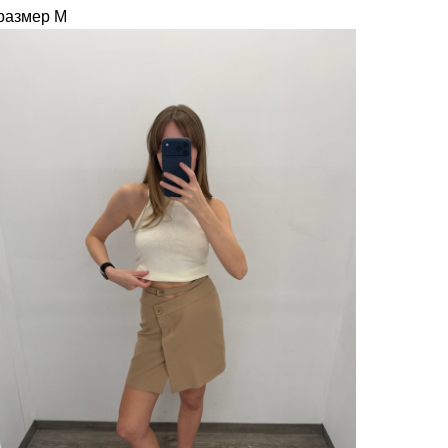
размер M