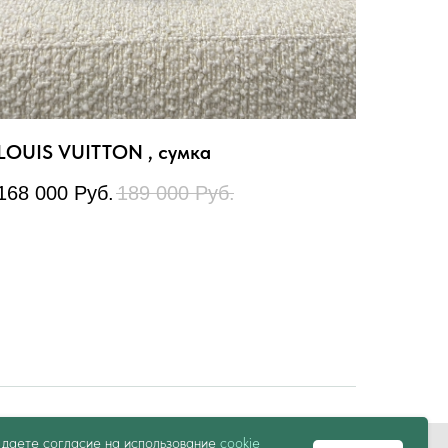
LOUIS VUITTON , сумка
168 000
Руб.
189 000
Руб.
ы даете согласие на использование
cookie