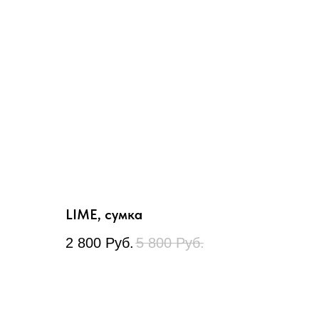
LIME, сумка
2 800
Руб.
5 800
Руб.