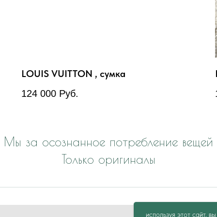
LOUIS VUITTON , сумка
124 000
Руб.
Мы за осознанное потребление вещей
Только оригиналы
используя этот сайт, в