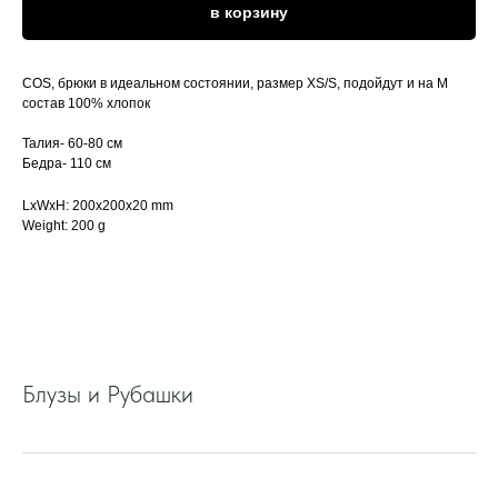
в корзину
COS, брюки в идеальном состоянии, размер XS/S, подойдут и на M
состав 100% хлопок
Талия- 60-80 см
Бедра- 110 см
LxWxH: 200x200x20 mm
Weight: 200 g
Блузы и Рубашки