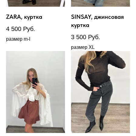
ZARA, куртка
SINSAY, джинсовая
куртка
4 500
Руб.
3 500
Руб.
размер m-l
размер XL