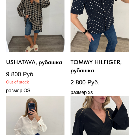
USHATAVA, рубашка
TOMMY HILFIGER,
рубашка
9 800
Руб.
2 800
Руб.
Out of stock
размер OS
размер xs