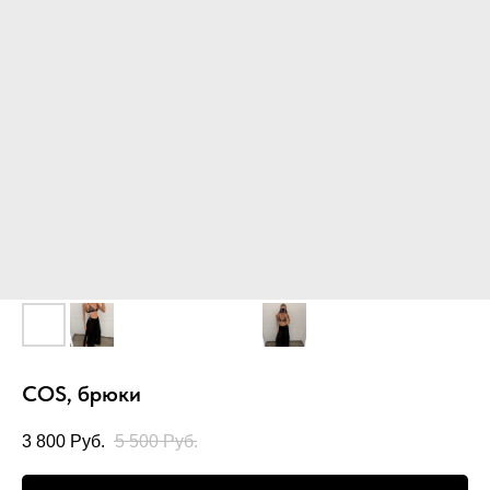
COS, брюки
3 800
Руб.
5 500
Руб.