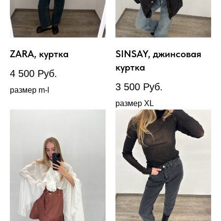
ZARA, куртка
SINSAY, джинсовая
куртка
4 500
Руб.
3 500
Руб.
размер m-l
размер XL