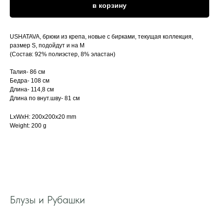
в корзину
USHATAVA, брюки из крепа, новые с бирками, текущая коллекция,
размер S, подойдут и на М
(Состав: 92% полиэстер, 8% эластан)
Талия- 86 см
Бедра- 108 см
Длина- 114,8 см
Длина по внут.шву- 81 см
LxWxH: 200x200x20 mm
Weight: 200 g
Блузы и Рубашки