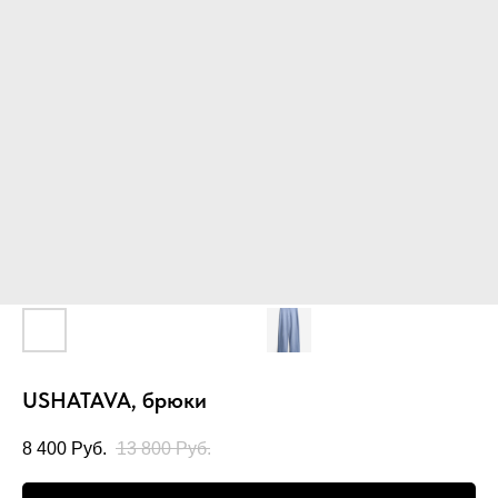
USHATAVA, брюки
8 400
Руб.
13 800
Руб.