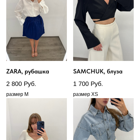
ZARA, рубашка
SAMCHUK, блуза
2 800
Руб.
1 700
Руб.
размер М
размер XS