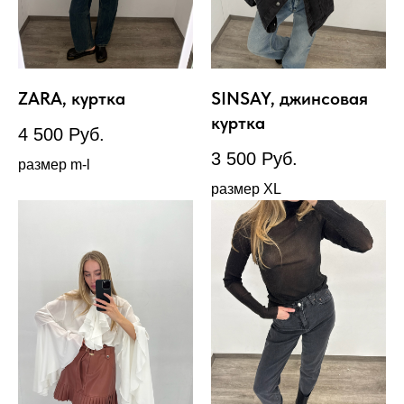
ZARA, куртка
SINSAY, джинсовая
куртка
4 500
Руб.
3 500
Руб.
размер m-l
размер XL