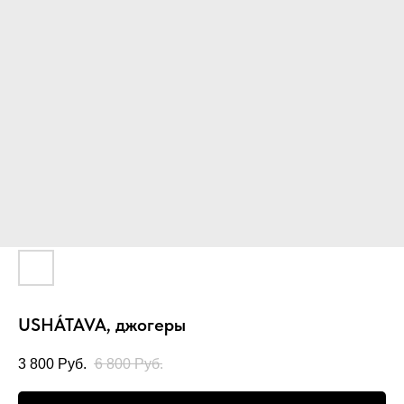
USHÁTAVA, джогеры
3 800
Руб.
6 800
Руб.