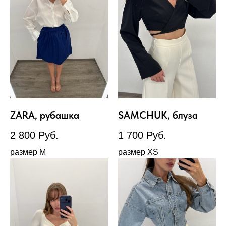
ZARA, рубашка
SAMCHUK, блуза
2 800
Руб.
1 700
Руб.
размер М
размер XS