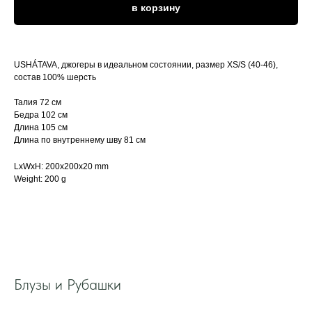
в корзину
USHÁTAVA, джогеры в идеальном состоянии, размер XS/S (40-46),
состав 100% шерсть
Талия 72 см
Бедра 102 см
Длина 105 см
Длина по внутреннему шву 81 см
LxWxH: 200x200x20 mm
Weight: 200 g
Блузы и Рубашки