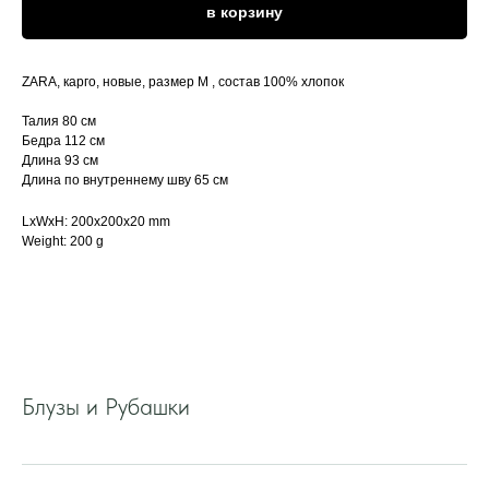
в корзину
ZARA, карго, новые, размер М , состав 100% хлопок
Талия 80 см
Бедра 112 см
Длина 93 см
Длина по внутреннему шву 65 см
LxWxH: 200x200x20 mm
Weight: 200 g
Блузы и Рубашки