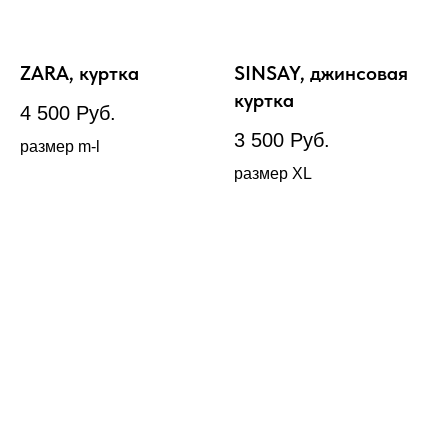
ZARA, куртка
SINSAY, джинсовая
куртка
4 500
Руб.
3 500
Руб.
размер m-l
размер XL