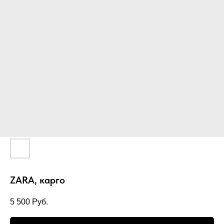
ZARA, карго
5 500
Руб.