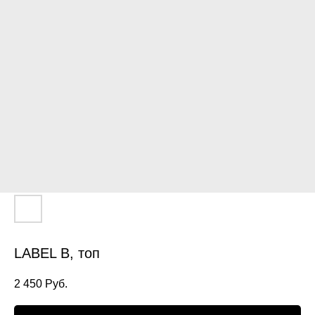
LABEL B, топ
2 450
Руб.