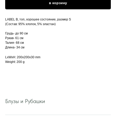
в корзину
LABEL B, топ, хорошее состояние, размер S
(Состав: 95% хлопок, 5% эластан)
Грудь- до 90 см
Рукав- 61 см
Талия- 68 см
Длина- 34 см
LxWxH: 200x200x30 mm
Weight: 200 g
Блузы и Рубашки