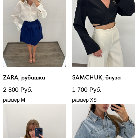
ZARA, рубашка
SAMCHUK, блуза
2 800
Руб.
1 700
Руб.
размер М
размер XS