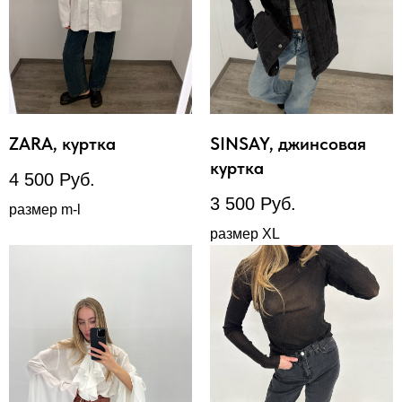
ZARA, куртка
SINSAY, джинсовая
куртка
4 500
Руб.
3 500
Руб.
размер m-l
размер XL