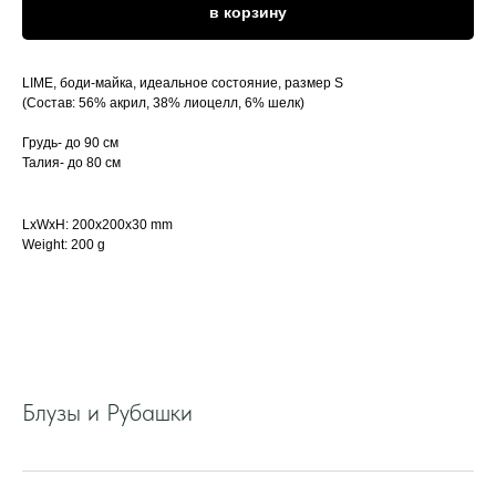
в корзину
LIME, боди-майка, идеальное состояние, размер S
(Состав: 56% акрил, 38% лиоцелл, 6% шелк)
Грудь- до 90 см
Талия- до 80 см
LxWxH: 200x200x30 mm
Weight: 200 g
Блузы и Рубашки