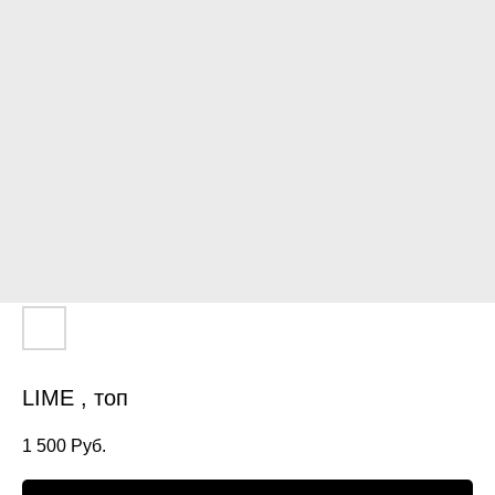
LIME , топ
1 500
Руб.