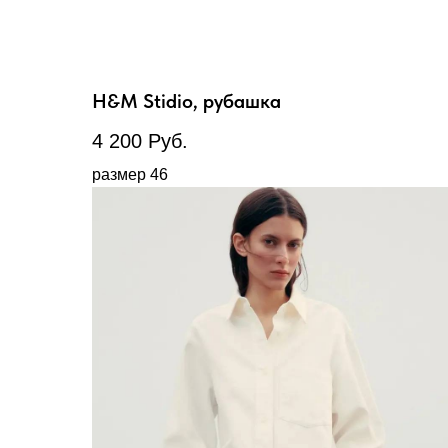
H&M Stidio, рубашка
4 200
Руб.
размер 46