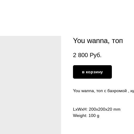
You wanna, топ
2 800
Руб.
в корзину
You wanna, топ с бахромой , и
LxWxH: 200x200x20 mm
Weight: 100 g