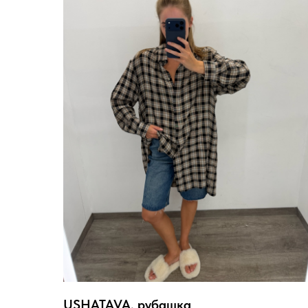
USHATAVA, рубашка