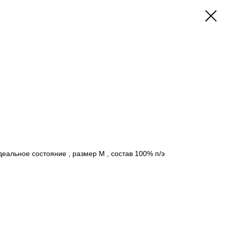
деальное состояние , размер М , состав 100% п/э