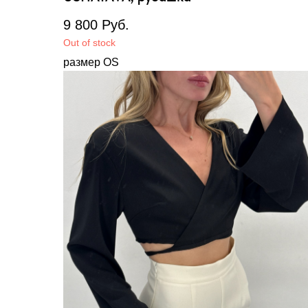
9 800
Руб.
Out of stock
размер OS