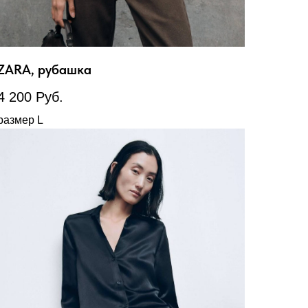
ZARA, рубашка
4 200
Руб.
размер L