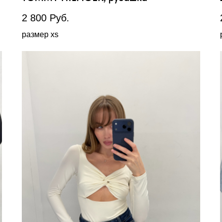
2 800
Руб.
размер xs