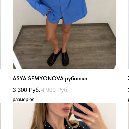
ASYA SEMYONOVA рубашка
3 300
Руб.
4 900
Руб.
размер os