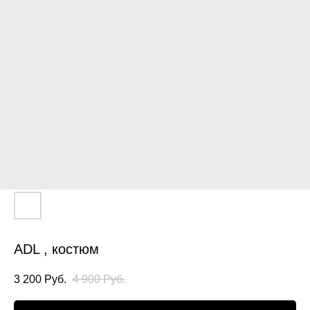
ADL , костюм
3 200
Руб.
4 900
Руб.