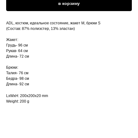
в корзину
ADL, костюм, идеальное состояние, жакет М, брюки S
(Состав: 87% полиэстер, 13% эластан)
Жакет:
Грудь- 96 см
Рукав- 64 см
Длина- 72 см
Брюки:
Талия- 76 см
Бедра- 98 см
Длина- 92 см
LxWxH: 200x200x20 mm
Weight: 200 g