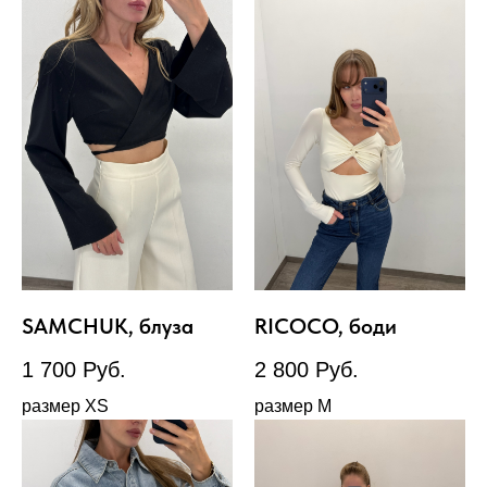
SAMCHUK, блуза
RICOCO, боди
1 700
Руб.
2 800
Руб.
размер XS
размер М