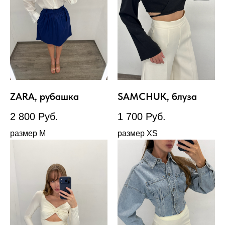
ZARA, рубашка
SAMCHUK, блуза
2 800
Руб.
1 700
Руб.
размер М
размер XS