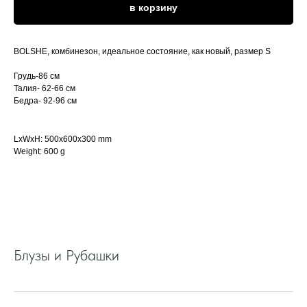
в корзину
BOLSHE, комбинезон, идеальное состояние, как новый, размер S
Грудь-86 см
Талия- 62-66 см
Бедра- 92-96 см
LxWxH: 500x600x300 mm
Weight: 600 g
Блузы и Рубашки