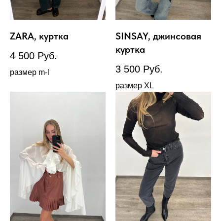
ZARA, куртка
SINSAY, джинсовая
куртка
4 500
Руб.
3 500
Руб.
размер m-l
размер XL