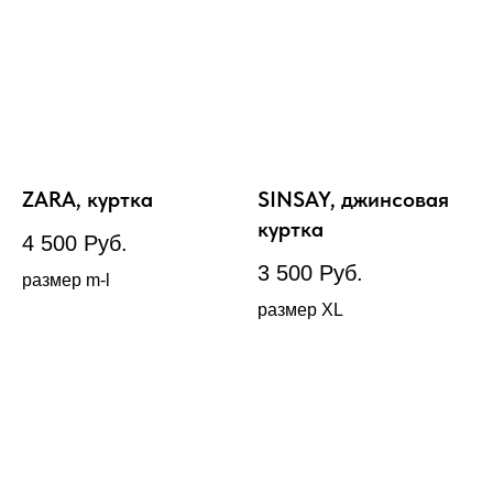
ZARA, куртка
SINSAY, джинсовая
куртка
4 500
Руб.
3 500
Руб.
размер m-l
размер XL