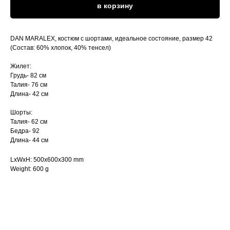
в корзину
DAN MARALEX, костюм с шортами, идеальное состояние, размер 42
(Состав: 60% хлопок, 40% тенсел)
Жилет:
Грудь- 82 см
Талия- 76 см
Длина- 42 см
Шорты:
Талия- 62 см
Бедра- 92
Длина- 44 см
LxWxH: 500x600x300 mm
Weight: 600 g