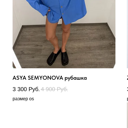
ASYA SEMYONOVA рубашка
3 300
Руб.
4 900
Руб.
размер os