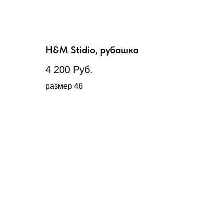
H&M Stidio, рубашка
4 200
Руб.
размер 46