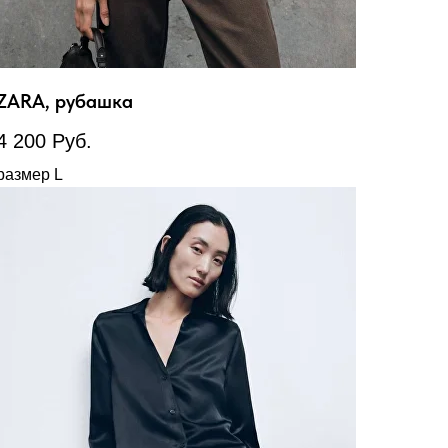
ZARA, рубашка
4 200
Руб.
размер L