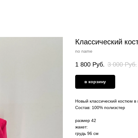
Классический кос
no name
1 800
Руб.
3 000
Руб.
в корзину
Новый классический костюм в 
Состав: 100% полиэстер
размер 42
жакет:
грудь 96 см