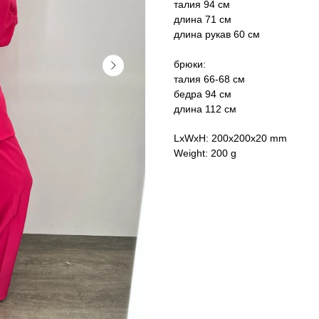
талия 94 см
длина 71 см
длина рукав 60 см
брюки:
талия 66-68 см
бедра 94 см
длина 112 см
LxWxH: 200x200x20 mm
Weight: 200 g