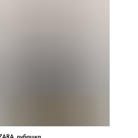
ZARA, рубашка