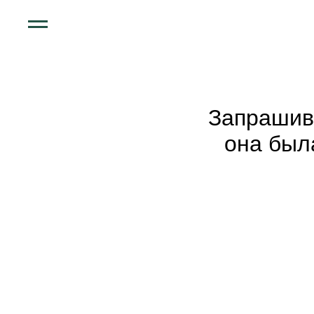
Запрашив
она был