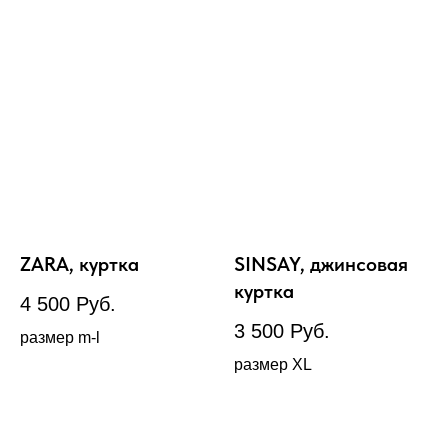
ZARA, куртка
SINSAY, джинсовая
куртка
4 500
Руб.
3 500
Руб.
размер m-l
размер XL