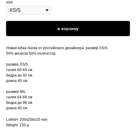
size
в корзину
Новая юбка-баска от российского дизайнера, размер XS/S
50% вискоза 50% полиэстер
размер XS/S
талия 60-64 см
бедра до 92 см
длина 40 см
размер M/L
талия 64-68 см
бедра до 96 см
длина 40 см
LxWxH: 200x200x20 mm
Weight: 150 g