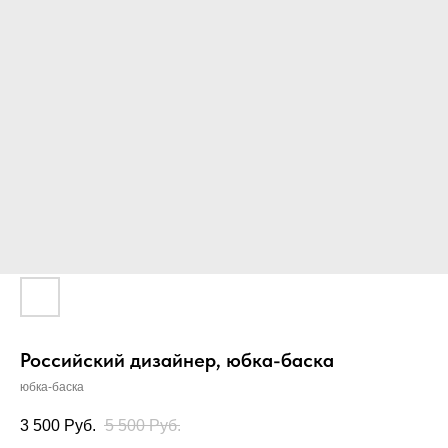
Российский дизайнер, юбка-баска
юбка-баска
3 500
Руб.
5 500
Руб.