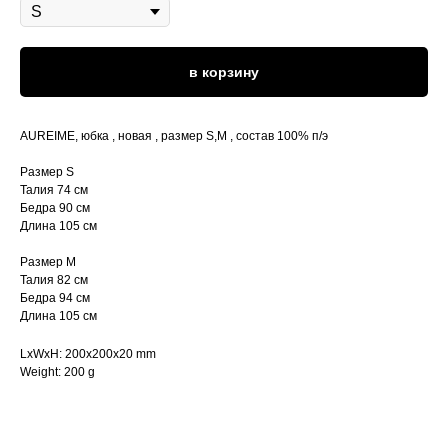
в корзину
AUREIME, юбка , новая , размер S,M , состав 100% п/э
Размер S
Талия 74 см
Бедра 90 см
Длина 105 см
Размер М
Талия 82 см
Бедра 94 см
Длина 105 см
LxWxH: 200x200x20 mm
Weight: 200 g