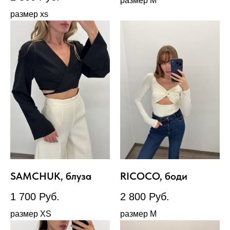
размер М
размер xs
SAMCHUK, блуза
RICOCO, боди
1 700
Руб.
2 800
Руб.
размер XS
размер М