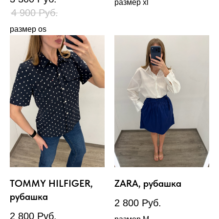
размер xl
4 900
Руб.
размер os
TOMMY HILFIGER,
ZARA, рубашка
рубашка
2 800
Руб.
2 800
Руб.