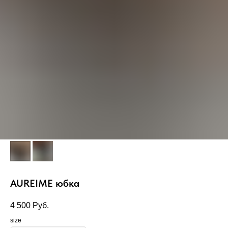
AUREIME юбка
4 500
Руб.
size