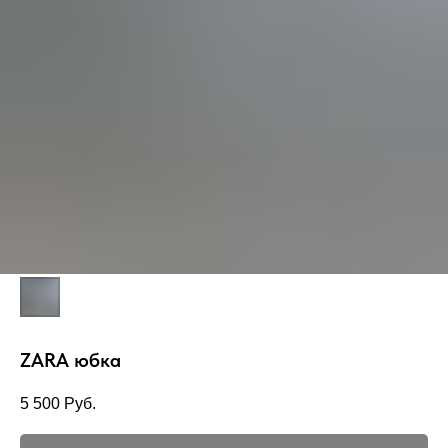
ZARA юбка
5 500
Руб.