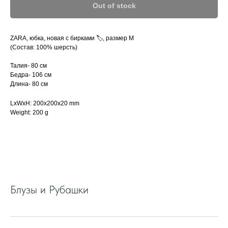
Out of stock
ZARA, юбка, новая с бирками 🏷️, размер M
(Состав: 100% шерсть)
Талия- 80 см
Бедра- 106 см
Длина- 80 см
LxWxH: 200x200x20 mm
Weight: 200 g
Блузы и Рубашки