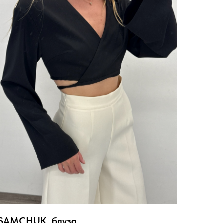
SAMCHUK, блуза