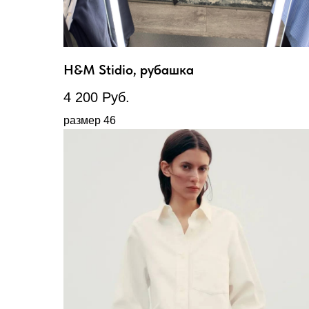
H&M Stidio, рубашка
4 200
Руб.
размер 46