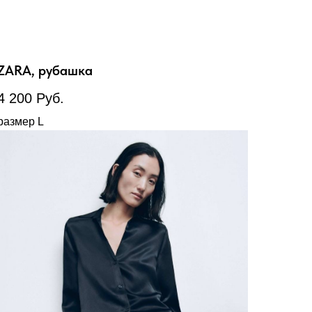
ZARA, рубашка
4 200
Руб.
размер L