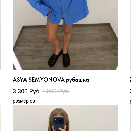
ASYA SEMYONOVA рубашка
3 300
Руб.
4 900
Руб.
размер os