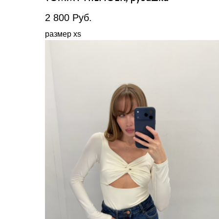
2 800
Руб.
размер xs