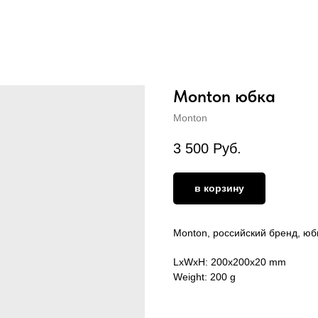
Monton юбка
Monton
3 500
Руб.
в корзину
Monton, российский бренд, юб
LxWxH: 200x200x20 mm
Weight: 200 g