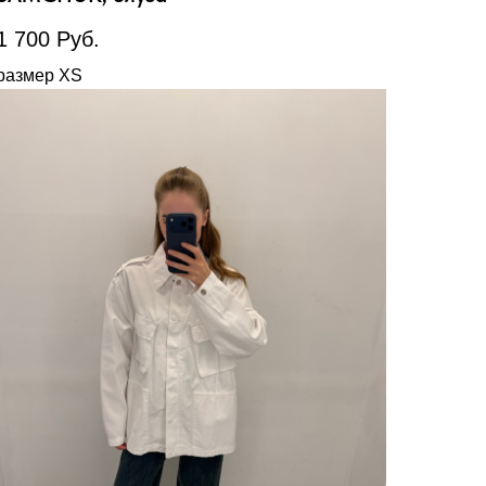
1 700
Руб.
размер XS