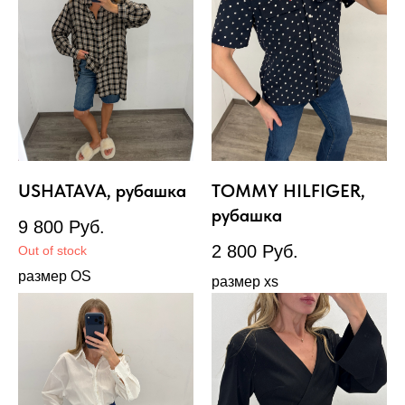
USHATAVA, рубашка
TOMMY HILFIGER,
рубашка
9 800
Руб.
2 800
Руб.
Out of stock
размер OS
размер xs