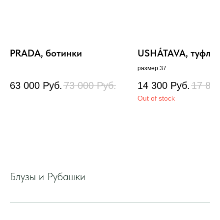
PRADA, ботинки
USHÁTAVA, туфли
размер 37
63 000
Руб.
73 000
Руб.
14 300
Руб.
17 80
Out of stock
Блузы и Рубашки