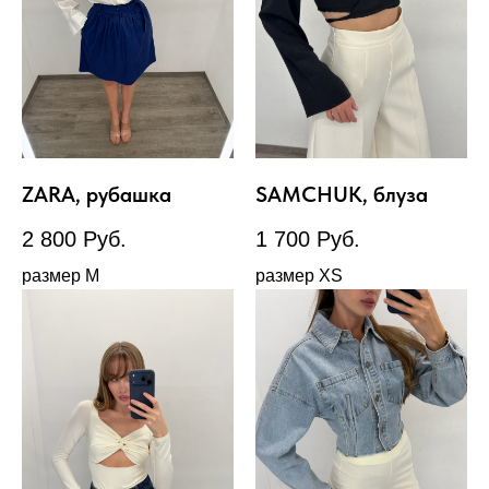
ZARA, рубашка
SAMCHUK, блуза
2 800
Руб.
1 700
Руб.
размер М
размер XS