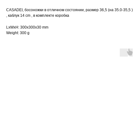
CASADEI, босоножки в отличном состоянии, размер 36,5 (на 35.0-35,5 )
, каблук 14 cm , в комплекте коробка
LxWxH: 300x300x30 mm
Weight: 300 g