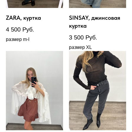
ZARA, куртка
SINSAY, джинсовая
куртка
4 500
Руб.
3 500
Руб.
размер m-l
размер XL