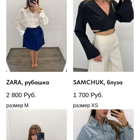
ZARA, рубашка
SAMCHUK, блуза
2 800
Руб.
1 700
Руб.
размер М
размер XS