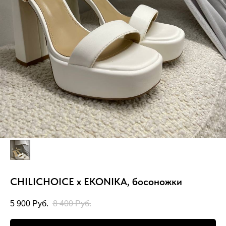
CHILICHOICE x EKONIKA, босоножки
5 900
Руб.
8 400
Руб.