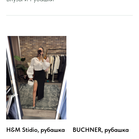
H&M Stidio, рубашка
BUCHNER, рубашка