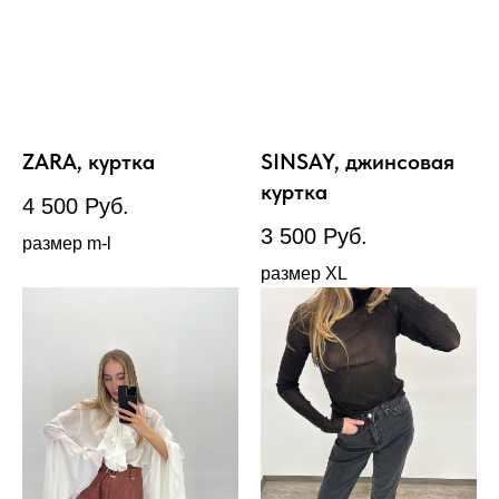
ZARA, куртка
SINSAY, джинсовая
куртка
4 500
Руб.
3 500
Руб.
размер m-l
размер XL