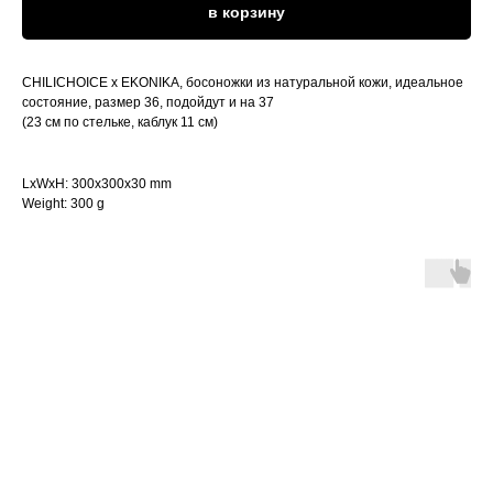
в корзину
CHILICHOICE x EKONIKA, босоножки из натуральной кожи, идеальное
состояние, размер 36, подойдут и на 37
(23 см по стельке, каблук 11 см)
LxWxH: 300x300x30 mm
Weight: 300 g