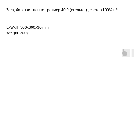
Zara, балетки , новые , размер 40.0 (стелька ) , состав 100% п/э
LxWxH: 300x300x30 mm
Weight: 300 g