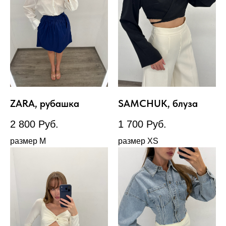
ZARA, рубашка
SAMCHUK, блуза
2 800
Руб.
1 700
Руб.
размер М
размер XS