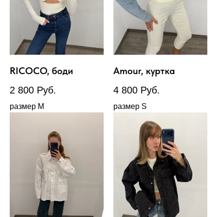
RICOCO, боди
Amour, куртка
2 800
Руб.
4 800
Руб.
размер М
размер S