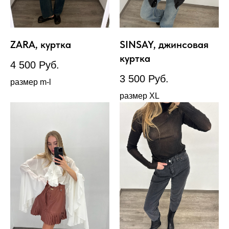
ZARA, куртка
SINSAY, джинсовая
куртка
4 500
Руб.
3 500
Руб.
размер m-l
размер XL