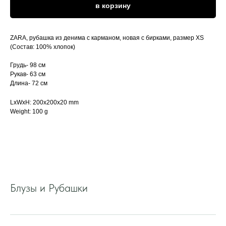
в корзину
ZARA, рубашка из денима с карманом, новая с бирками, размер XS
(Состав: 100% хлопок)
Грудь- 98 см
Рукав- 63 см
Длина- 72 см
LxWxH: 200x200x20 mm
Weight: 100 g
Блузы и Рубашки