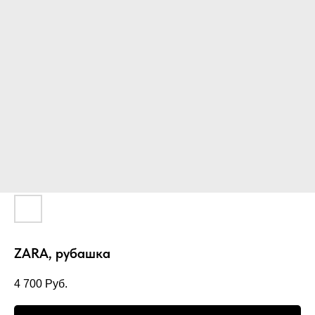
ZARA, рубашка
4 700
Руб.