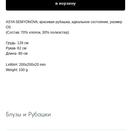
в корзину
ASYA SEMYONOVA, красивая рубашка, идеальное состояние, размер
OS
(Состав: 70% хлопок, 30% полиэстер)
Грудь- 126 см
Рукав- 62 см
Длина- 80 см
LxWxH: 200x200x20 mm
Weight: 100 g
Блузы и Рубашки