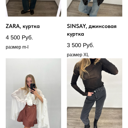
ZARA, куртка
SINSAY, джинсовая
куртка
4 500
Руб.
3 500
Руб.
размер m-l
размер XL