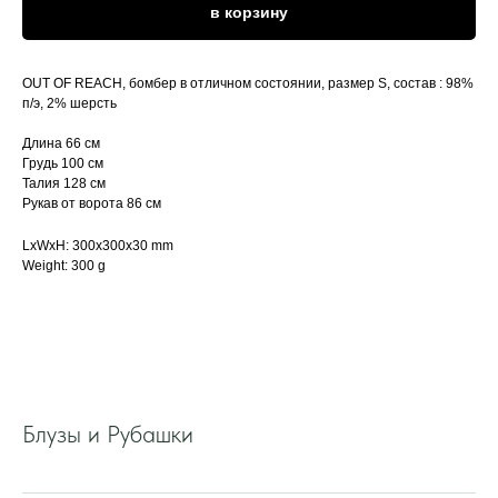
в корзину
OUT OF REACH, бомбер в отличном состоянии, размер S, состав : 98%
п/э, 2% шерсть
Длина 66 см
Грудь 100 см
Талия 128 см
Рукав от ворота 86 см
LxWxH: 300x300x30 mm
Weight: 300 g
Блузы и Рубашки