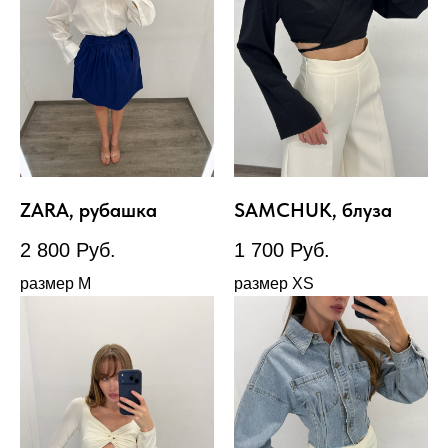
ZARA, рубашка
SAMCHUK, блуза
2 800
Руб.
1 700
Руб.
размер М
размер XS