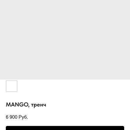
MANGO, тренч
6 900
Руб.