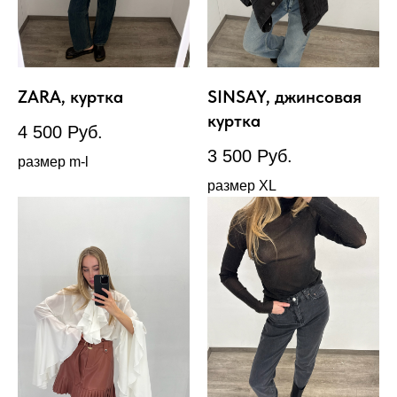
ZARA, куртка
SINSAY, джинсовая
куртка
4 500
Руб.
3 500
Руб.
размер m-l
размер XL