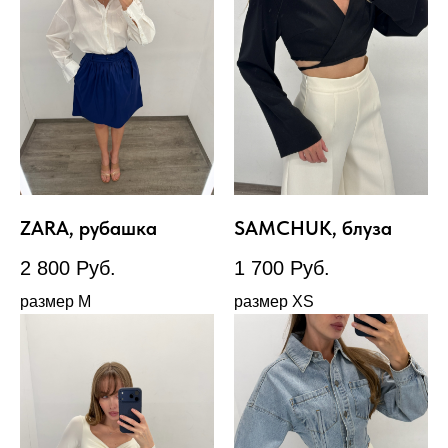
ZARA, рубашка
SAMCHUK, блуза
2 800
Руб.
1 700
Руб.
размер М
размер XS