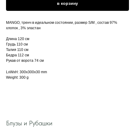
в корзину
MANGO, тренч в идеальном состоянии, размер S/M , состав 97%
хлопок , 3% эластан
Длина 120 см
Грудь 110 см
Талия 110 см
Бедра 112 см
Рукав от ворота 74 см
LxWxH: 300x300x30 mm
Weight: 300 g
Блузы и Рубашки