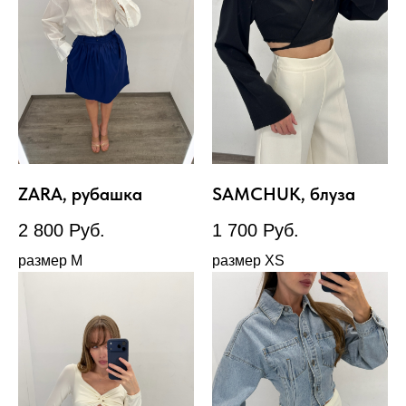
ZARA, рубашка
SAMCHUK, блуза
2 800
Руб.
1 700
Руб.
размер М
размер XS