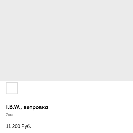
I.B.W., ветровка
Zara
11 200
Руб.