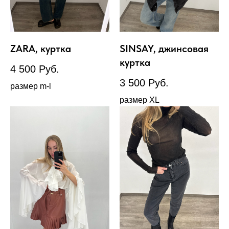
ZARA, куртка
SINSAY, джинсовая
куртка
4 500
Руб.
3 500
Руб.
размер m-l
размер XL