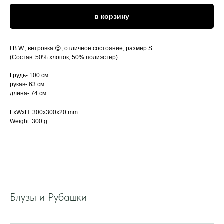
в корзину
I.B.W., ветровка 😍, отличное состояние, размер S
(Состав: 50% хлопок, 50% полиэстер)
Грудь- 100 см
рукав- 63 см
длина- 74 см
LxWxH: 300x300x20 mm
Weight: 300 g
Блузы и Рубашки