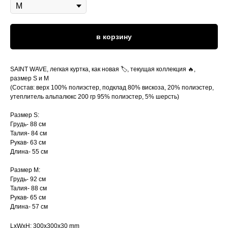
в корзину
SAINT WAVE, легкая куртка, как новая 🏷️, текущая коллекция 🔥,
размер S и M
(Состав: верх 100% полиэстер, подклад 80% вискоза, 20% полиэстер,
утеплитель альпалюкс 200 гр 95% полиэстер, 5% шерсть)
Размер S:
Грудь- 88 см
Талия- 84 см
Рукав- 63 см
Длина- 55 см
Размер M:
Грудь- 92 см
Талия- 88 см
Рукав- 65 см
Длина- 57 см
LxWxH: 300x300x30 mm