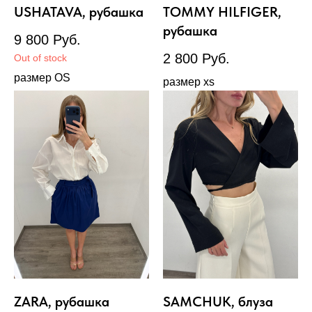
USHATAVA, рубашка
TOMMY HILFIGER,
рубашка
9 800
Руб.
2 800
Руб.
Out of stock
размер OS
размер xs
ZARA, рубашка
SAMCHUK, блуза