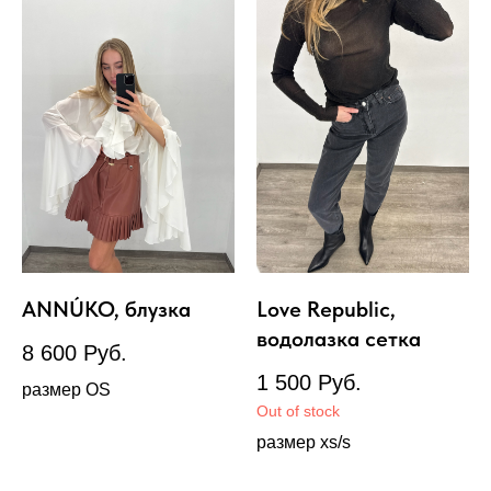
ANNÚKO, блузка
Love Republic,
водолазка сетка
8 600
Руб.
1 500
Руб.
размер OS
Out of stock
размер xs/s