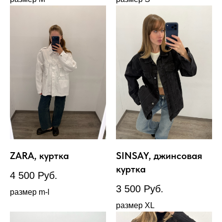
ZARA, куртка
SINSAY, джинсовая
куртка
4 500
Руб.
3 500
Руб.
размер m-l
размер XL