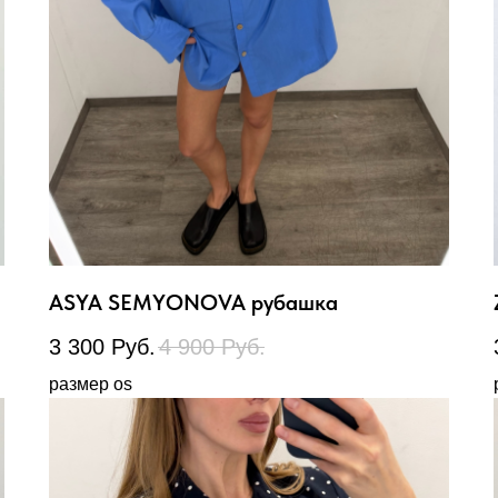
ASYA SEMYONOVA рубашка
3 300
Руб.
4 900
Руб.
размер os