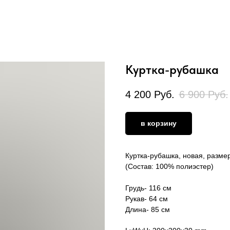
Куртка-рубашка
4 200
Руб.
6 900
Руб.
в корзину
Куртка-рубашка, новая, разм
(Состав: 100% полиэстер)
Грудь- 116 см
Рукав- 64 см
Длина- 85 см