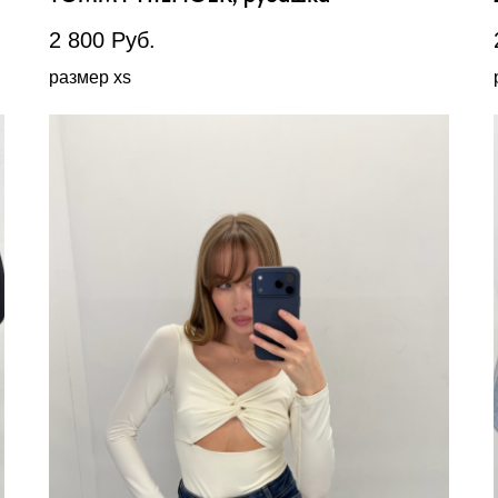
2 800
Руб.
размер xs