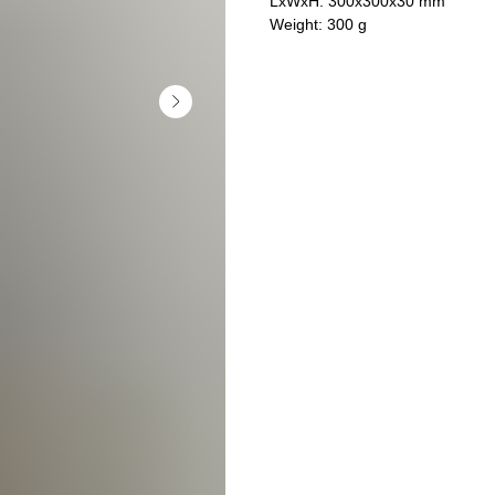
LxWxH: 300x300x30 mm
Weight: 300 g