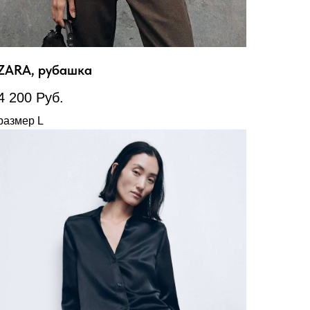
ZARA, рубашка
4 200
Руб.
размер L