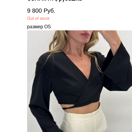
9 800
Руб.
Out of stock
размер OS