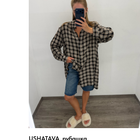
USHATAVA, рубашка