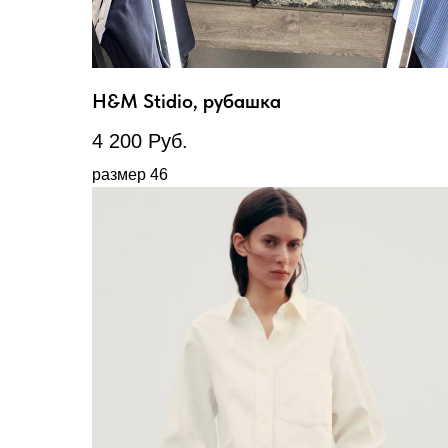
H&M Stidio, рубашка
4 200
Руб.
размер 46