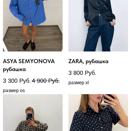
ASYA SEMYONOVA
ZARA, рубашка
рубашка
3 800
Руб.
3 300
Руб.
4 900
Руб.
размер xl
размер os