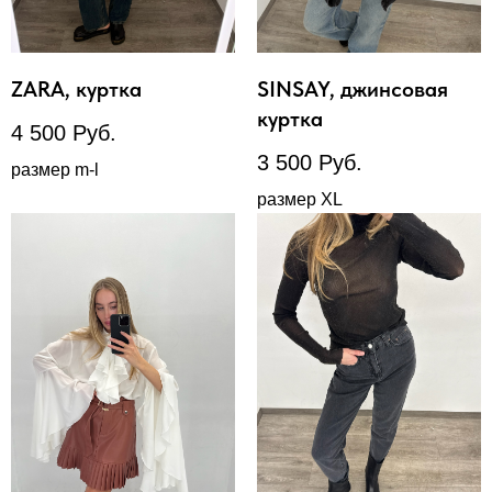
ZARA, куртка
SINSAY, джинсовая
куртка
4 500
Руб.
3 500
Руб.
размер m-l
размер XL