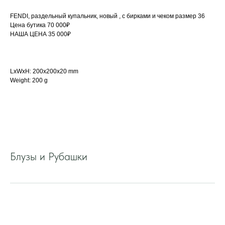
FENDI, раздельный купальник, новый , с бирками и чеком размер 36
Цена бутика 70 000₽
НАША ЦЕНА 35 000₽
LxWxH: 200x200x20 mm
Weight: 200 g
Блузы и Рубашки