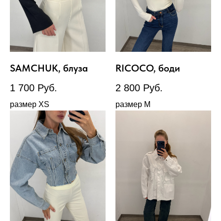
SAMCHUK, блуза
RICOCO, боди
1 700
Руб.
2 800
Руб.
размер XS
размер М