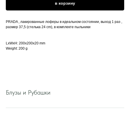
в корзину
PRADA , лакированные лоферы в идеальном состоянии, выход 1 раз ,
размер 37,5 (стелька 24 cm), в комплекте пыльники
LxWxH: 200x200x20 mm
Weight: 200 g
Блузы и Рубашки