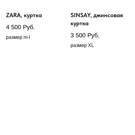
ZARA, куртка
SINSAY, джинсовая
куртка
4 500
Руб.
3 500
Руб.
размер m-l
размер XL