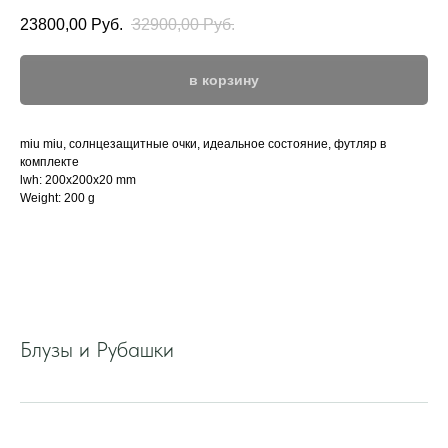
23800,00
Руб.
32900,00
Руб.
в корзину
miu miu, солнцезащитные очки, идеальное состояние, футляр в
комплекте
lwh: 200x200x20 mm
Weight: 200 g
Блузы и Рубашки