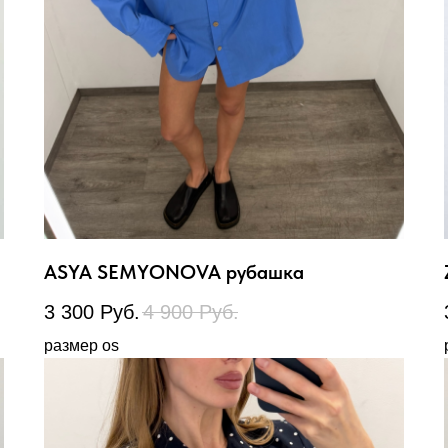
ASYA SEMYONOVA рубашка
3 300
Руб.
4 900
Руб.
размер os