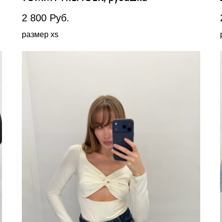
2 800
Руб.
размер xs