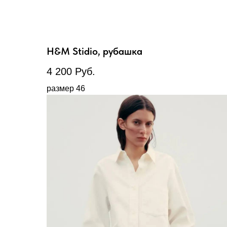
H&M Stidio, рубашка
4 200
Руб.
размер 46