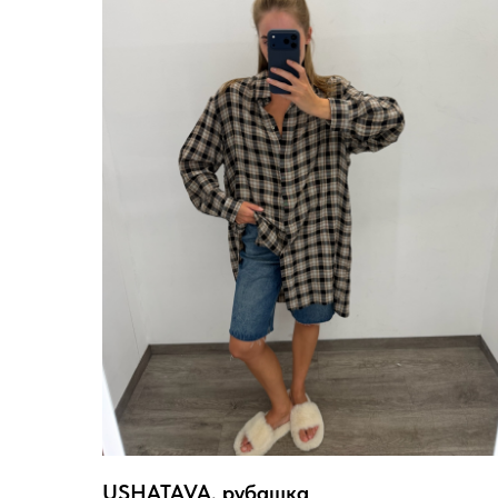
USHATAVA, рубашка