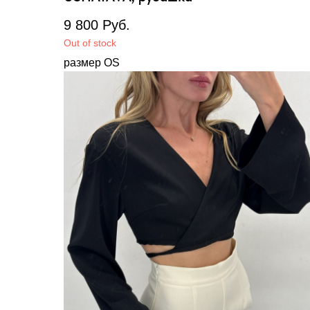
9 800
Руб.
Out of stock
размер OS