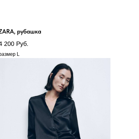
ZARA, рубашка
4 200
Руб.
размер L