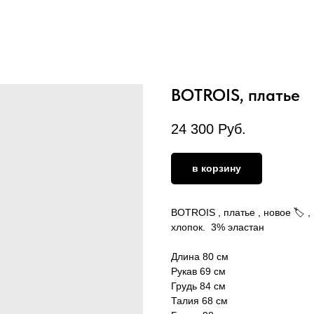
BOTROIS, платье
24 300
Руб.
в корзину
BOTROIS , платье , новое 🏷️ ,
хлопок. 3% эластан
Длина 80 см
Рукав 69 см
Грудь 84 см
Талия 68 см