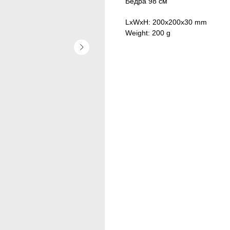
Бедра 98 см
LxWxH: 200x200x30 mm
Weight: 200 g