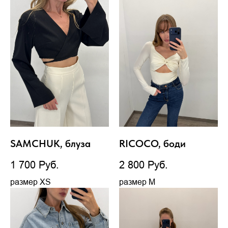
SAMCHUK, блуза
RICOCO, боди
1 700
Руб.
2 800
Руб.
размер XS
размер М