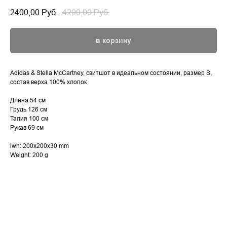
2400,00
Руб.
4200,00
Руб.
в корзину
Adidas & Stella McCartney, свитшот в идеальном состоянии, размер S,
состав верха 100% хлопок
Длина 54 см
Грудь 126 см
Талия 100 см
Рукав 69 см
lwh: 200x200x30 mm
Weight: 200 g