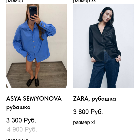
размер L
размер xs
ASYA SEMYONOVA
ZARA, рубашка
рубашка
3 800
Руб.
3 300
Руб.
размер xl
4 900
Руб.
размер os