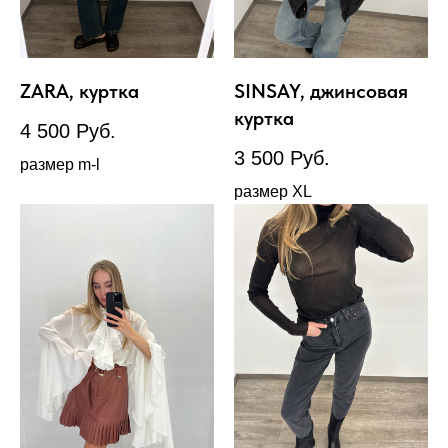
ZARA, куртка
SINSAY, джинсовая
куртка
4 500
Руб.
3 500
Руб.
размер m-l
размер XL