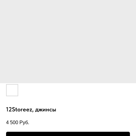
12Storeez, джинсы
4 500
Руб.