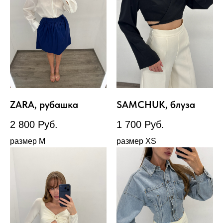
ZARA, рубашка
SAMCHUK, блуза
2 800
Руб.
1 700
Руб.
размер М
размер XS