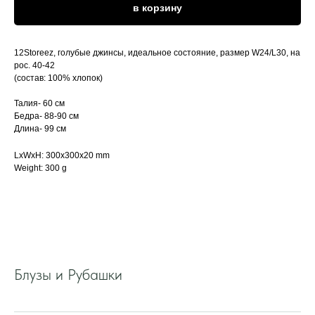
в корзину
12Storeez, голубые джинсы, идеальное состояние, размер W24/L30, на
рос. 40-42
(состав: 100% хлопок)
Талия- 60 см
Бедра- 88-90 см
Длина- 99 см
LxWxH: 300x300x20 mm
Weight: 300 g
Блузы и Рубашки