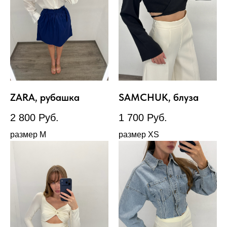
ZARA, рубашка
SAMCHUK, блуза
2 800
Руб.
1 700
Руб.
размер М
размер XS