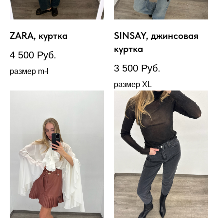
ZARA, куртка
SINSAY, джинсовая
куртка
4 500
Руб.
3 500
Руб.
размер m-l
размер XL