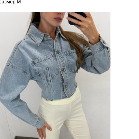
размер М