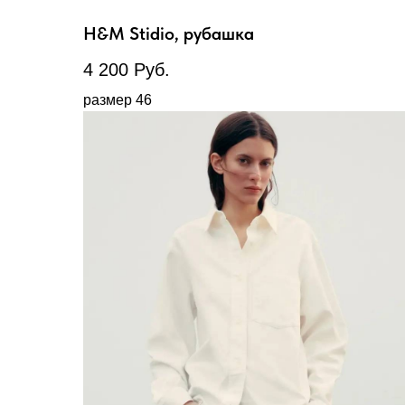
H&M Stidio, рубашка
4 200
Руб.
размер 46