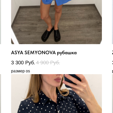
ASYA SEMYONOVA рубашка
3 300
Руб.
4 900
Руб.
размер os