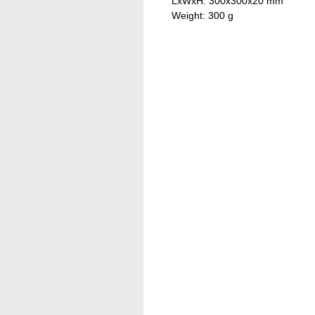
LxWxH: 300x300x20 mm
Weight: 300 g