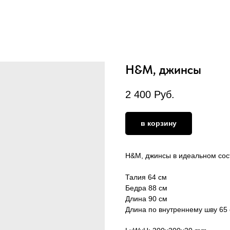
H&M, джинсы
2 400
Руб.
в корзину
H&M, джинсы в идеальном сос
Талия 64 см
Бедра 88 см
Длина 90 см
Длина по внутреннему шву 65