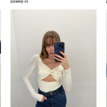
размер xs