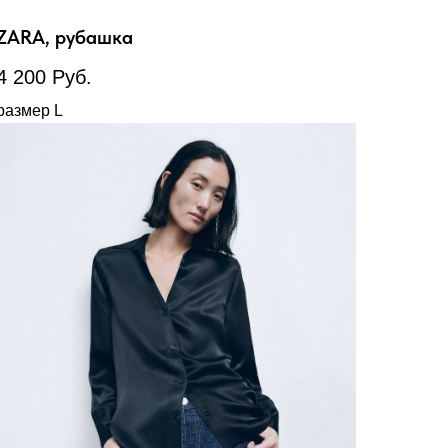
ZARA, рубашка
4 200
Руб.
размер L