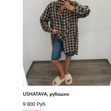
USHATAVA, рубашка
9 800
Руб.
Out of stock