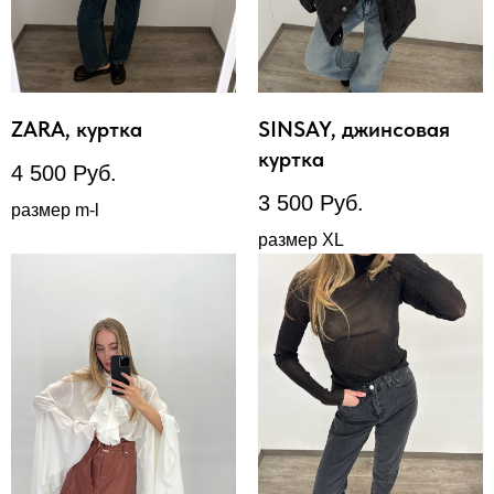
ZARA, куртка
SINSAY, джинсовая
куртка
4 500
Руб.
3 500
Руб.
размер m-l
размер XL