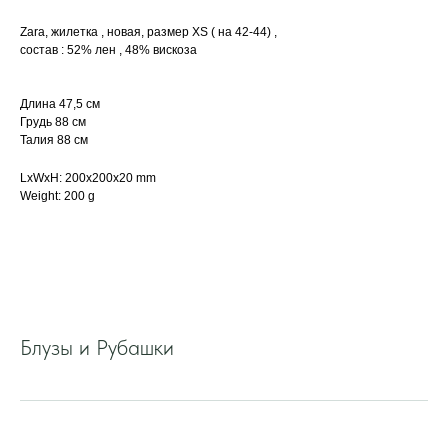
Zara, жилетка , новая, размер XS ( на 42-44) ,
состав : 52% лен , 48% вискоза
Длина 47,5 см
Грудь 88 см
Талия 88 см
LxWxH: 200x200x20 mm
Weight: 200 g
Блузы и Рубашки