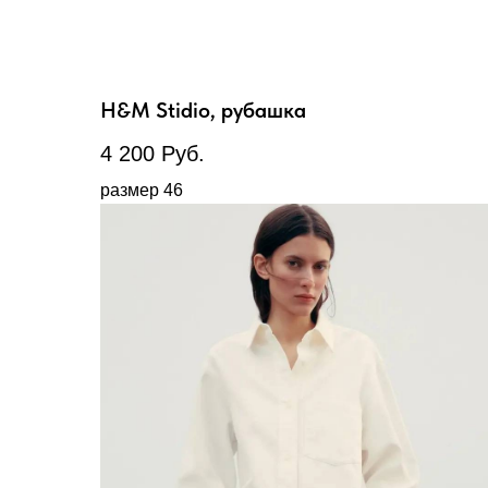
H&M Stidio, рубашка
4 200
Руб.
размер 46