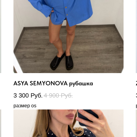
ASYA SEMYONOVA рубашка
3 300
Руб.
4 900
Руб.
размер os