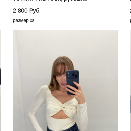
2 800
Руб.
размер xs