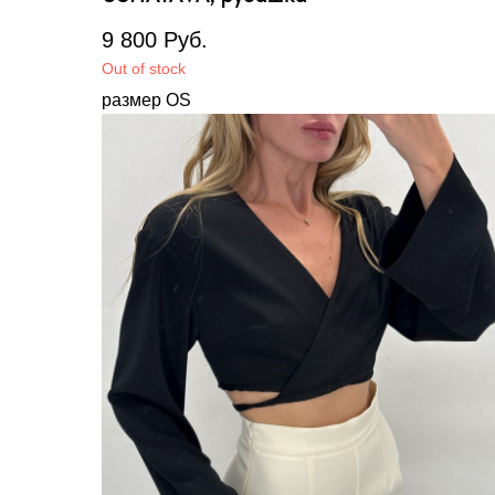
9 800
Руб.
Out of stock
размер OS