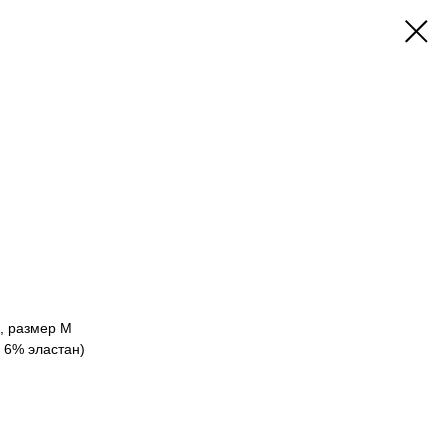
и, размер М
, 6% эластан)