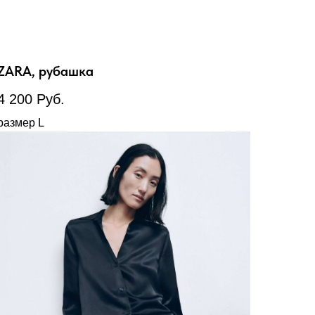
ZARA, рубашка
4 200
Руб.
размер L