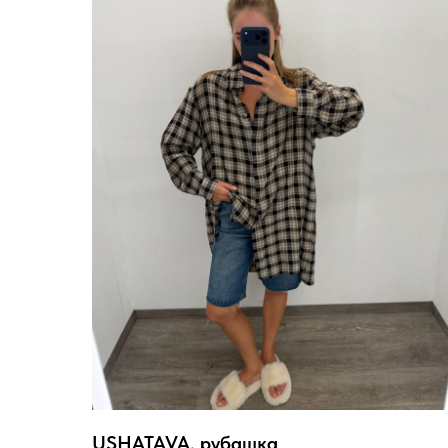
USHATAVA, рубашка