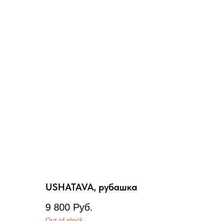
USHATAVA, рубашка
9 800
Руб.
Out of stock