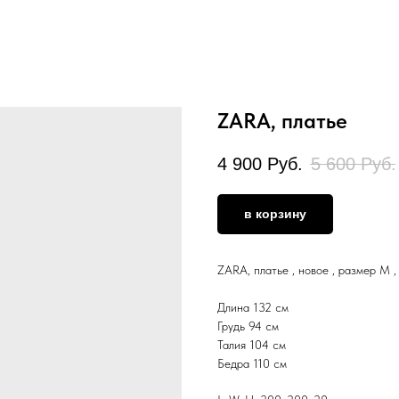
ZARA, платье
4 900
Руб.
5 600
Руб.
в корзину
ZARA, платье , новое , размер М 
Длина 132 см
Грудь 94 см
Талия 104 см
Бедра 110 см