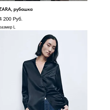
ZARA, рубашка
4 200
Руб.
размер L