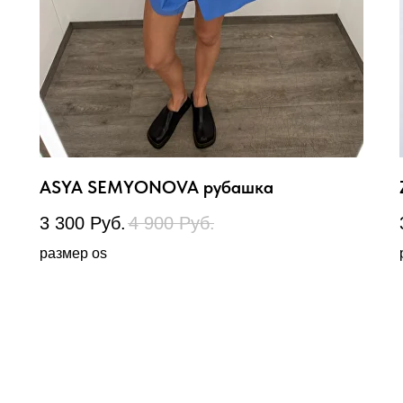
ASYA SEMYONOVA рубашка
3 300
Руб.
4 900
Руб.
размер os