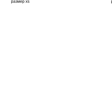
размер xs