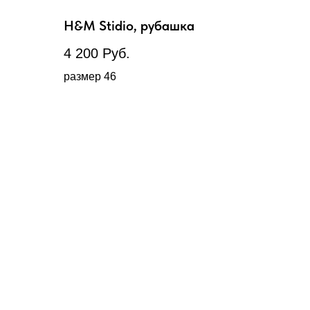
H&M Stidio, рубашка
4 200
Руб.
размер 46