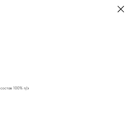
, состав 100% п/э