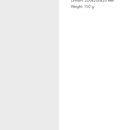
LxWxH: 200x200x20 mm
Weight: 150 g