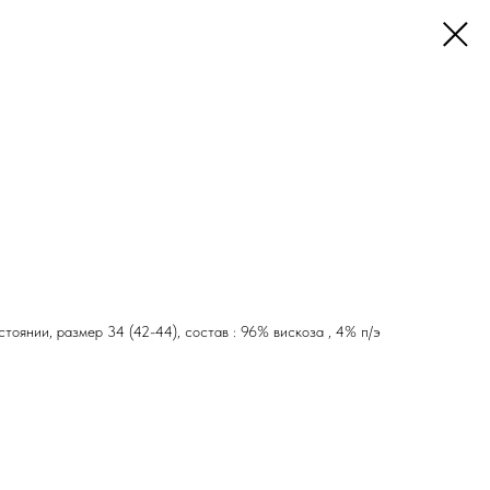
тоянии, размер 34 (42-44), состав : 96% вискоза , 4% п/э