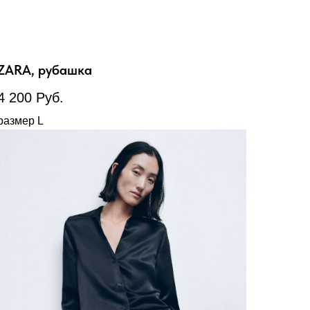
ZARA, рубашка
4 200
Руб.
размер L