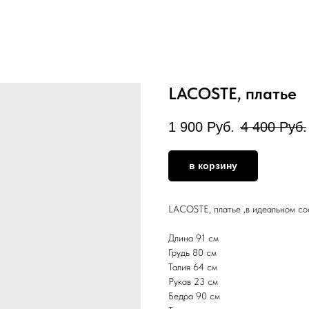
LACOSTE, платье
1 900
Руб.
4 400
Руб.
в корзину
LACOSTE, платье ,в идеальном сос
Длина 91 см
Грудь 80 см
Талия 64 см
Рукав 23 см
Бедра 90 см