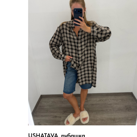
USHATAVA, рубашка