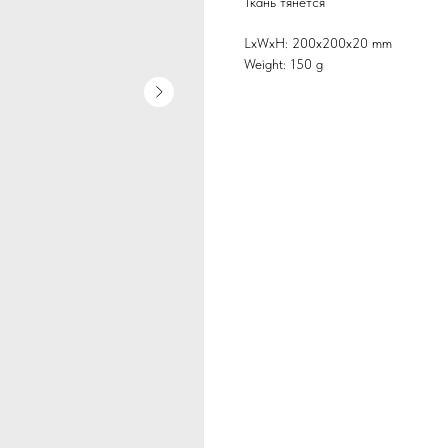
Ткань тянется
LxWxH: 200x200x20 mm
Weight: 150 g