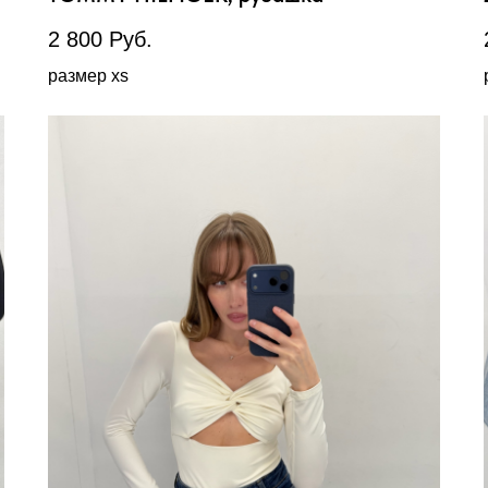
2 800
Руб.
размер xs