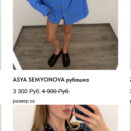
ASYA SEMYONOVA рубашка
3 300
Руб.
4 900
Руб.
размер os