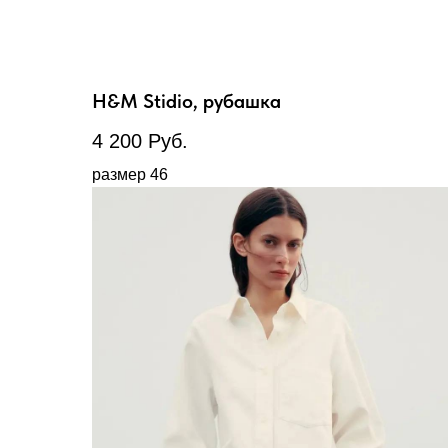
H&M Stidio, рубашка
4 200
Руб.
размер 46