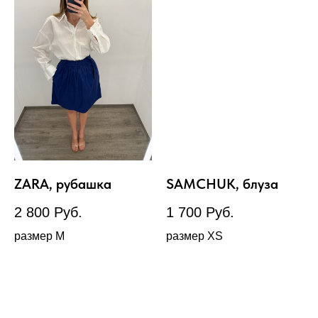
ZARA, рубашка
SAMCHUK, блуза
2 800
Руб.
1 700
Руб.
размер М
размер XS