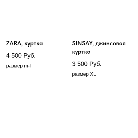
ZARA, куртка
SINSAY, джинсовая
куртка
4 500
Руб.
3 500
Руб.
размер m-l
размер XL