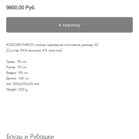
9800,00
Руб.
в корзину
KOROBEYNIKOV, платье, идеальное состояние, размер XS
(Состав: 96% вискоза, 4% эластан)
Грудь- 90 см
Рукав- 70 см
Бедра- 90 см
Длина- 140 см
lwh: 200x200x20 mm
Weight: 200 g
Блузы и Рубашки