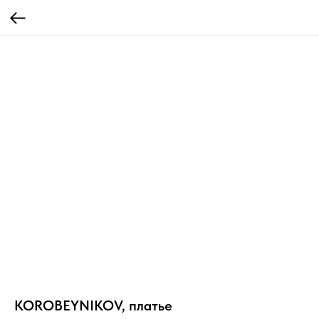
KOROBEYNIKOV, платье