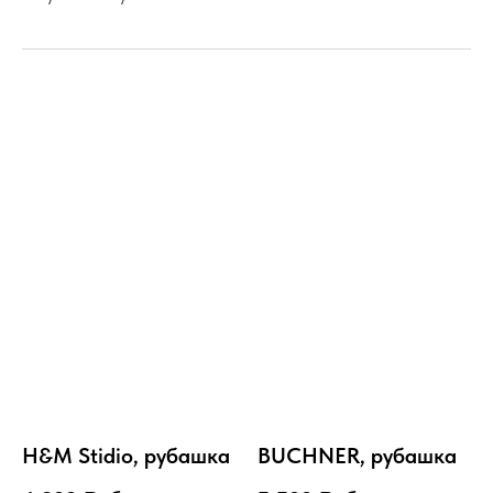
H&M Stidio, рубашка
BUCHNER, рубашка