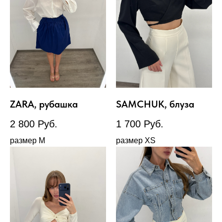
ZARA, рубашка
SAMCHUK, блуза
2 800
Руб.
1 700
Руб.
размер М
размер XS