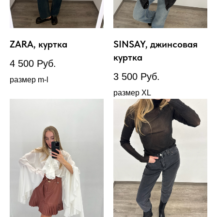
ZARA, куртка
SINSAY, джинсовая
куртка
4 500
Руб.
3 500
Руб.
размер m-l
размер XL