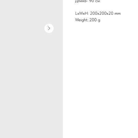
Длина- 90 см
LxWxH: 200x200x20 mm
Weight: 200 g