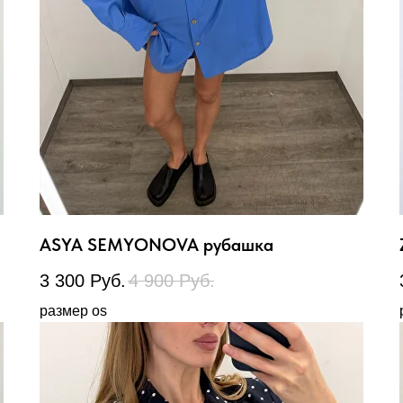
ASYA SEMYONOVA рубашка
3 300
Руб.
4 900
Руб.
размер os