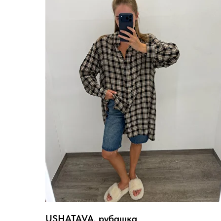
USHATAVA, рубашка