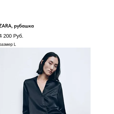
ZARA, рубашка
4 200
Руб.
размер L