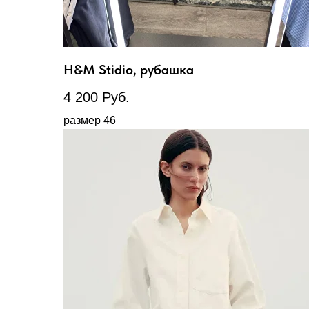
H&M Stidio, рубашка
4 200
Руб.
размер 46