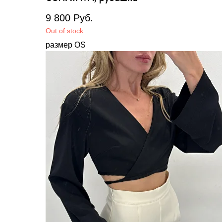
9 800
Руб.
Out of stock
размер OS