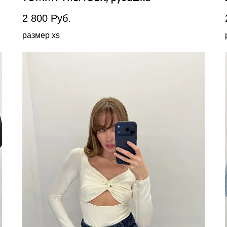
2 800
Руб.
размер xs