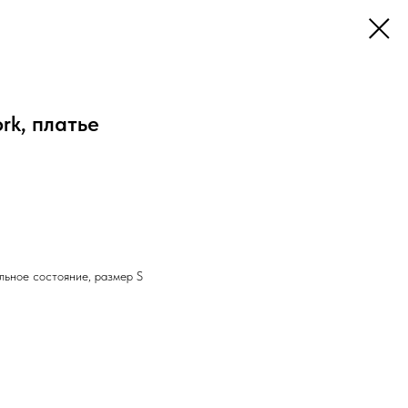
rk, платье
альное состояние, размер S