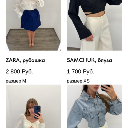
ZARA, рубашка
SAMCHUK, блуза
2 800
Руб.
1 700
Руб.
размер М
размер XS