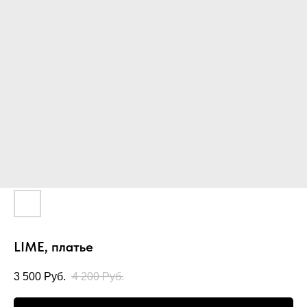
LIME, платье
3 500
Руб.
4 200
Руб.