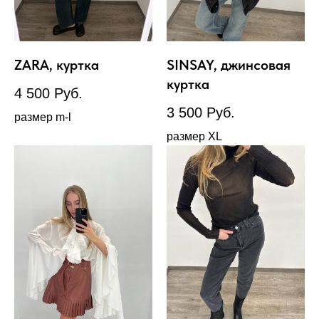
ZARA, куртка
SINSAY, джинсовая
куртка
4 500
Руб.
3 500
Руб.
размер m-l
размер XL