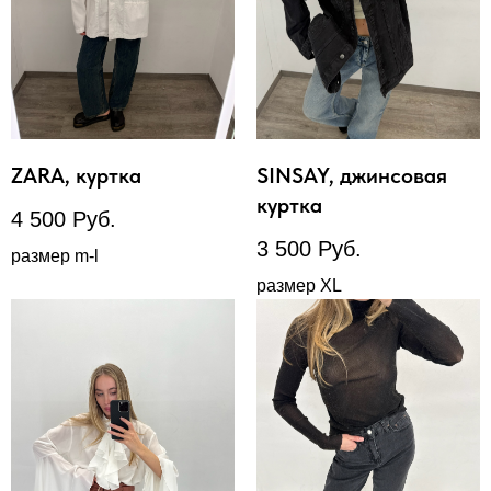
ZARA, куртка
SINSAY, джинсовая
куртка
4 500
Руб.
3 500
Руб.
размер m-l
размер XL