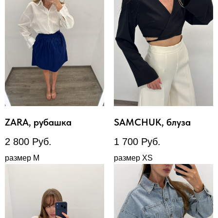
ZARA, рубашка
SAMCHUK, блуза
2 800
Руб.
1 700
Руб.
размер М
размер XS