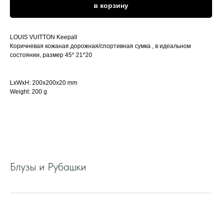
в корзину
LOUIS VUITTON Keepall
Коричневая кожаная дорожная/спортивная сумка , в идеальном
состоянии, размер 45* 21*20
LxWxH: 200x200x20 mm
Weight: 200 g
Блузы и Рубашки