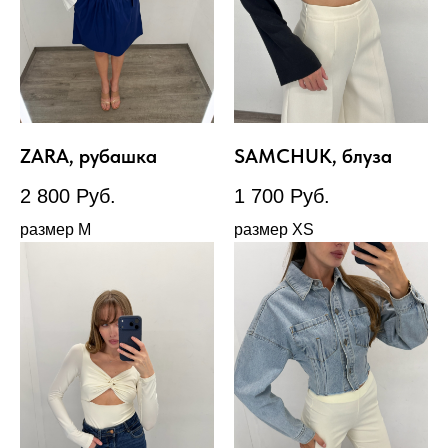
ZARA, рубашка
SAMCHUK, блуза
2 800
Руб.
1 700
Руб.
размер М
размер XS