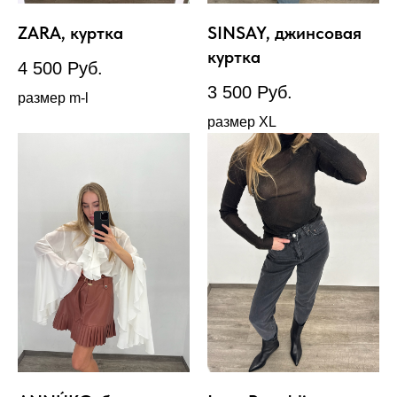
ZARA, куртка
SINSAY, джинсовая
куртка
4 500
Руб.
3 500
Руб.
размер m-l
размер XL