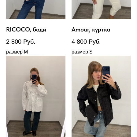
RICOCO, боди
Amour, куртка
2 800
Руб.
4 800
Руб.
размер М
размер S